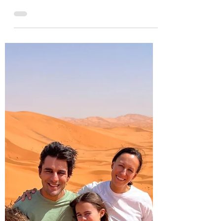
Notre destination au Maroc: Ouarzazate, plus
spécifiquement on séjourne à Skoura et Ait
Ben-Haddou. On découvre un dernier coin de
pays...