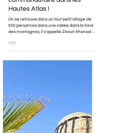
May 26, 2022
1 min read
Une semaine de travail
communautaire dans les
Hautes Atlas !
On se retrouve dans un tout petit village de
500 personnes dans une vallée dans le fond
des montagnes, il s'appelle Zaouit Ahansal.
On y...