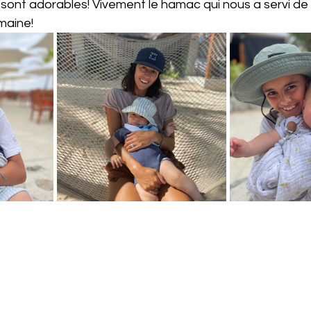
 et sont adorables! Vivement le hamac qui nous a servi de
maine!