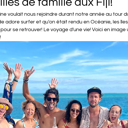
les de famille aux Fiji!
ine voulait nous rejoindre durant notre année au tour 
adore surfer et qu'on était rendu en Océanie, les îles Fi
 pour se retrouver! Le voyage d'une vie! Voici en image
!