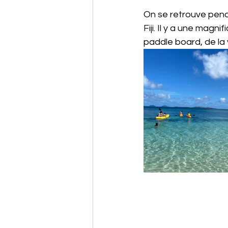
On se retrouve pend
Fiji. Il y a une magn
paddle board, de la 