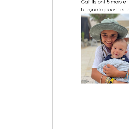
Cali! Ils ont 5 mois
berçante pour la se