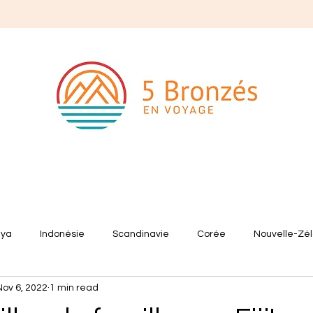
nya
Indonésie
Scandinavie
Corée
Nouvelle-Zé
Nov 6, 2022
1 min read
ne
Australie
Autres !