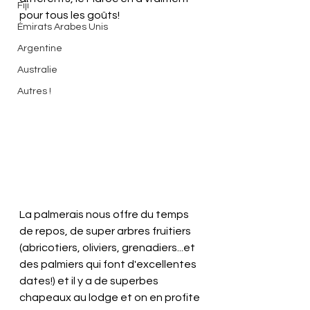
Fiji
pour tous les goûts!
Émirats Arabes Unis
Argentine
Australie
Autres !
La palmerais nous offre du temps 
de repos, de super arbres fruitiers 
(abricotiers, oliviers, grenadiers...et 
des palmiers qui font d'excellentes 
dates!) et il y a de superbes 
chapeaux au lodge et on en profite 