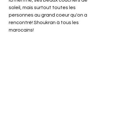
la menthe, ses beaux couchers de 
soleil, mais surtout toutes les 
personnes au grand coeur qu'on a 
rencontré! Shoukran à tous les 
marocains!
Maroc