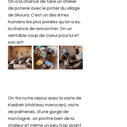
On a la chance de faire un atelier 
de poterie avec le potier du village 
de Skoura. C'est un des êtres 
humains les plus joviales qu'on a eu 
la chance de rencontrer. On un 
véritable coup de coeur pour lui et 
son art!
On fini notre séjour avec la visite de 
Kasbah (château marocain), visite 
de palmerais, d'une gorge de 
montagne...on profite bien de la 
chaleur et même un peu trop avant 