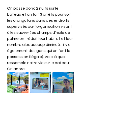
On passe donc 2 nuits sur le 
bateau et on fait 3 arrêts pour voir 
les orangutans dans des endroits 
supervisés par l'organisation visant 
à les sauver (les champs d'huile de 
palme ont réduit leur habitat et leur 
nombre a beaucoup diminué... il y a 
également des gens qui en font la 
possession illégale). Voici à quoi 
ressemble notre vie sur le bateau! 
On adore!